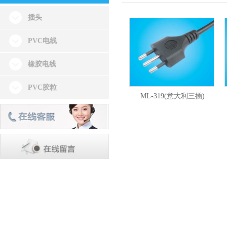
插头
PVC电线
橡胶电线
PVC胶粒
ML-319(意大利三插)